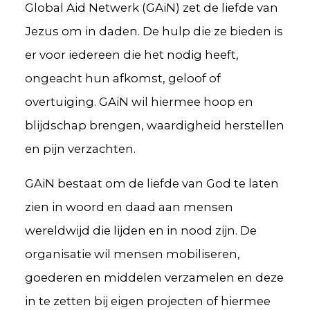
Global Aid Netwerk (GAiN) zet de liefde van
Jezus om in daden. De hulp die ze bieden is
er voor iedereen die het nodig heeft,
ongeacht hun afkomst, geloof of
overtuiging. GAiN wil hiermee hoop en
blijdschap brengen, waardigheid herstellen
en pijn verzachten.
GAiN bestaat om de liefde van God te laten
zien in woord en daad aan mensen
wereldwijd die lijden en in nood zijn. De
organisatie wil mensen mobiliseren,
goederen en middelen verzamelen en deze
in te zetten bij eigen projecten of hiermee