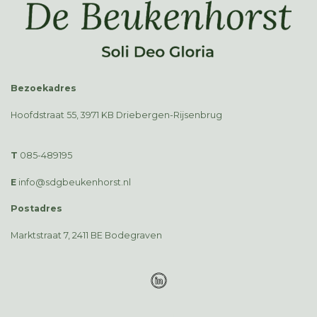
Bezoekadres
Hoofdstraat 55, 3971 KB Driebergen-Rijsenbrug
T
085-489195
E
info@sdgbeukenhorst.nl
Postadres
Marktstraat 7, 2411 BE Bodegraven