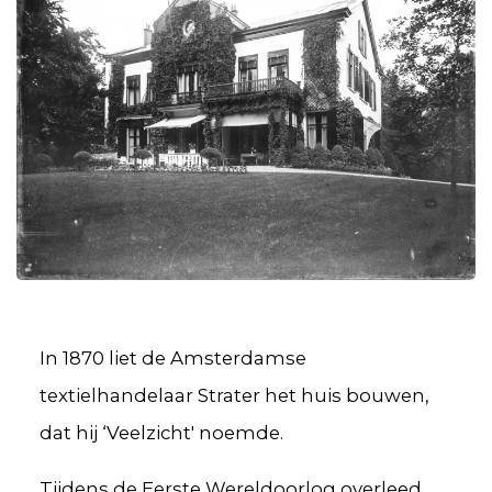
In 1870 liet de Amsterdamse
textielhandelaar Strater het huis bouwen,
dat hij ‘Veelzicht' noemde.
Tijdens de Eerste Wereldoorlog overleed,